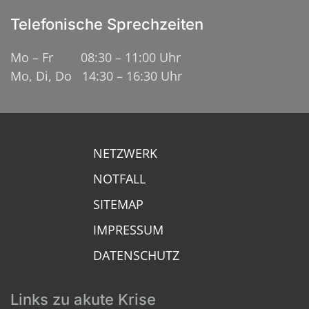
Telefonische Sprechzeiten
Mo – Fr 08:30 – 11:00 Uhr
Mo, Di, Do 14:30 – 16:30 Uhr
NETZWERK
NOTFALL
SITEMAP
IMPRESSUM
DATENSCHUTZ
Links zu akute Krise