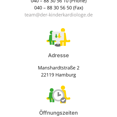
040 – 88 30 56 10
(Phone)
040 – 88 30 56 50 (Fax)
team@der-kinderkardiologe.de
Adresse
Manshardtstraße 2
22119 Hamburg
Öffnungszeiten