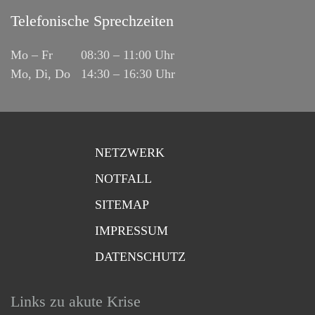
Telefonische Sprechzeiten
Mo – Fr 08:30 – 11:00 Uhr
Mo, Di, Do 14:30 – 16:30 Uhr
NETZWERK
NOTFALL
SITEMAP
IMPRESSUM
DATENSCHUTZ
Links zu akute Krise