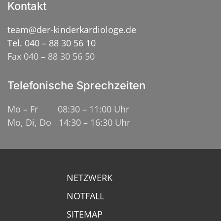
Kontakt
team@der-kinderkardiologe.de
Tel. 040 – 88 30 56 10
Fax 040 – 88 30 56 50
Telefonische Sprechzeiten
Mo – Fr 08:30 – 11:00 Uhr
Mo, Di, Do 14:30 – 16:30 Uhr
NETZWERK
NOTFALL
SITEMAP