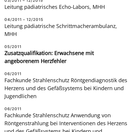
03/2011 – 12/2015
Leitung pädiatrisches Echo-Labors, MHH
04/2011 – 12/2015
Leitung pädiatrische Schrittmacherambulanz,
MHH
05/2011
Zusatzqualifikation: Erwachsene mit
angeborenem Herzfehler
06/2011
Fachkunde Strahlenschutz Röntgendiagnostik des
Herzens und des Gefäßsystems bei Kindern und
Jugendlichen
06/2011
Fachkunde Strahlenschutz Anwendung von
Röntgenstrahlung bei Interventionen des Herzens
und des Gefäßsystems bei Kindern und