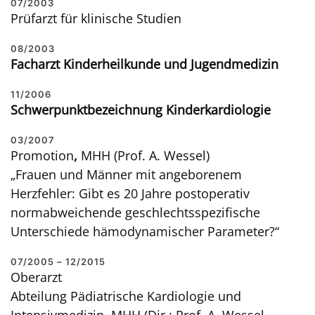
07/2003
Prüfarzt für klinische Studien
08/2003
Facharzt Kinderheilkunde und Jugendmedizin
11/2006
Schwerpunktbezeichnung Kinderkardiologie
03/2007
Promotion
,
MHH (Prof. A. Wessel)
„Frauen und Männer mit angeborenem
Herzfehler: Gibt es 20 Jahre postoperativ
normabweichende geschlechtsspezifische
Unterschiede hämodynamischer Parameter?“
07/2005 – 12/2015
Oberarzt
Abteilung Pädiatrische Kardiologie und