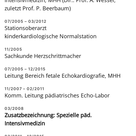
Intensivmedizin, MHH (Dir.: Prof. A. Wessel,
zuletzt Prof. P. Beerbaum)
07/2005 – 03/2012
Stationsoberarzt
kinderkardiologische Normalstation
11/2005
Sachkunde Herzschrittmacher
07/2005 – 12/2015
Leitung Bereich fetale Echokardiografie, MHH
11/2007 – 02/2011
Komm. Leitung pädiatrisches Echo-Labor
03/2008
Zusatzbezeichnung: Spezielle päd.
Intensivmedizin