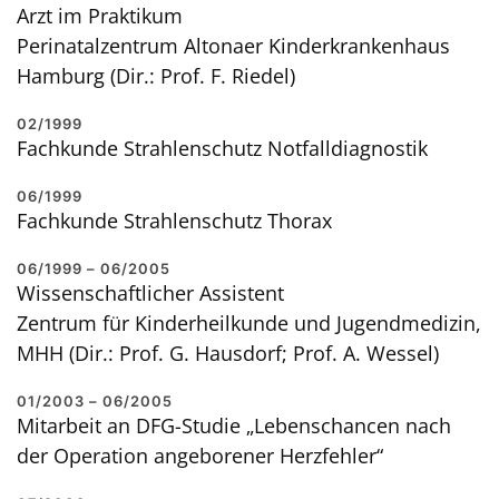
Arzt im Praktikum
Perinatalzentrum Altonaer Kinderkrankenhaus
Hamburg (Dir.: Prof. F. Riedel)
02/1999
Fachkunde Strahlenschutz Notfalldiagnostik
06/1999
Fachkunde Strahlenschutz Thorax
06/1999 – 06/2005
Wissenschaftlicher Assistent
Zentrum für Kinderheilkunde und Jugendmedizin,
MHH (Dir.: Prof. G. Hausdorf; Prof. A. Wessel)
01/2003 – 06/2005
Mitarbeit an DFG-Studie „Lebenschancen nach
der Operation angeborener Herzfehler“