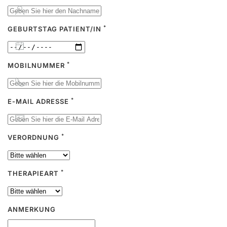
*
GEBURTSTAG PATIENT/IN
*
MOBILNUMMER
*
E-MAIL ADRESSE
*
VERORDNUNG
*
THERAPIEART
ANMERKUNG