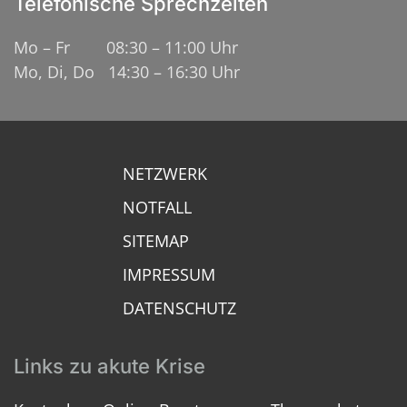
Telefonische Sprechzeiten
Mo – Fr 08:30 – 11:00 Uhr
Mo, Di, Do 14:30 – 16:30 Uhr
NETZWERK
NOTFALL
SITEMAP
IMPRESSUM
DATENSCHUTZ
Links zu akute Krise