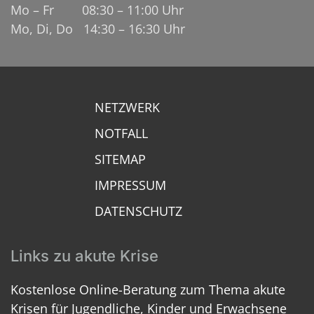
Mo – Fr 08:30 – 11:00 Uhr
Mo, Di, Do 14:30 – 16:30 Uhr
NETZWERK
NOTFALL
SITEMAP
IMPRESSUM
DATENSCHUTZ
Links zu akute Krise
Kostenlose Online-Beratung zum Thema akute
Krisen für Jugendliche, Kinder und Erwachsene