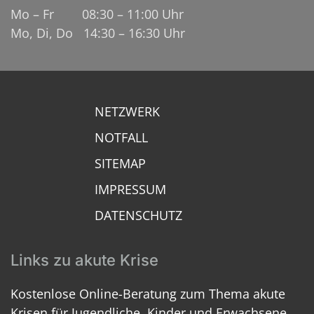
Mo – Fr 08:30 – 11:00 Uhr
Mo, Di, Do 14:30 – 16:30 Uhr
NETZWERK
NOTFALL
SITEMAP
IMPRESSUM
DATENSCHUTZ
Links zu akute Krise
Kostenlose Online-Beratung zum Thema akute
Krisen für Jugendliche, Kinder und Erwachsene