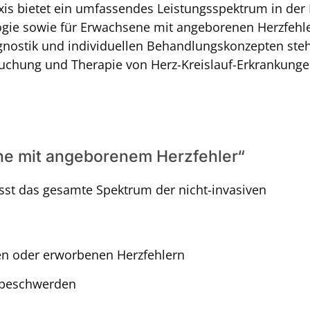
xis bietet ein umfassendes Leistungsspektrum in der 
ogie sowie für Erwachsene mit angeborenen Herzfehle
nostik und individuellen Behandlungskonzepten steh
uchung und Therapie von Herz-Kreislauf-Erkrankungen
ne mit angeborenem Herzfehler“
sst das gesamte Spektrum der nicht-invasiven
en oder erworbenen Herzfehlern
ufbeschwerden