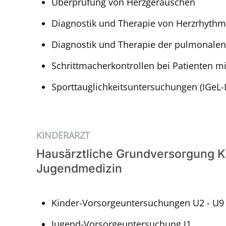
Überprüfung von Herzgeräuschen
Diagnostik und Therapie von Herzrhyth
Diagnostik und Therapie der pulmonalen
Schrittmacherkontrollen bei Patienten 
Sporttauglichkeitsuntersuchungen (IGeL-
KINDERARZT
Hausärztliche Grundversorgung K
Jugendmedizin
Kinder-Vorsorgeuntersuchungen U2 - U9
Jugend-Vorsorgeuntersuchung J1