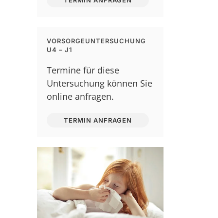
TERMIN ANFRAGEN
VORSORGEUNTERSUCHUNG
U4 – J1
Termine für diese
Untersuchung können Sie
online anfragen.
TERMIN ANFRAGEN