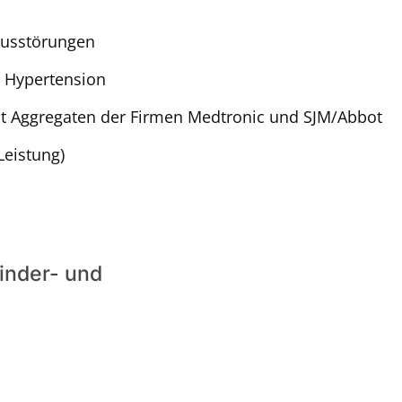
musstörungen
 Hypertension
mit Aggregaten der Firmen Medtronic und SJM/Abbot
Leistung)
inder- und