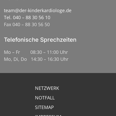
team@der-kinderkardiologe.de
Tel. 040 – 88 30 56 10
Fax 040 – 88 30 56 50
Telefonische Sprechzeiten
Mo – Fr 08:30 – 11:00 Uhr
Mo, Di, Do 14:30 – 16:30 Uhr
NETZWERK
NOTFALL
SITEMAP