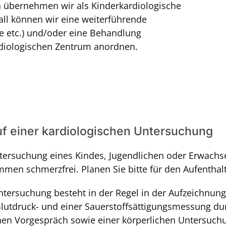
 übernehmen wir als Kinderkardiologische
ll können wir eine weiterführende
ie etc.) und/oder eine Behandlung
rdiologischen Zentrum anordnen.
uf einer kardiologischen Untersuchung
tersuchung eines Kindes, Jugendlichen oder Erwachse
mmen schmerzfrei. Planen Sie bitte für den Aufenthalt
ntersuchung besteht in der Regel in der Aufzeichnung
Blutdruck- und einer Sauerstoffsättigungsmessung du
chen Vorgespräch sowie einer körperlichen Untersuch