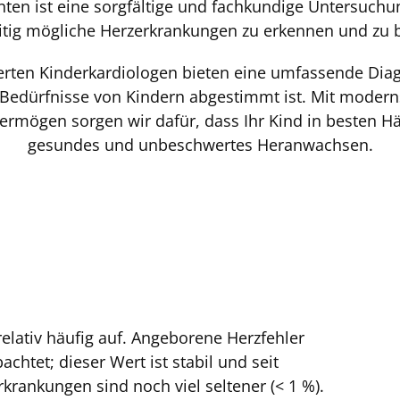
nten ist eine sorgfältige und fachkundige Untersuch
itig mögliche Herzerkrankungen zu erkennen und zu 
erten Kinderkardiologen bieten eine umfassende Diag
Bedürfnisse von Kindern abgestimmt ist. Mit modern
ermögen sorgen wir dafür, dass Ihr Kind in besten Hä
gesundes und unbeschwertes Heranwachsen.
elativ häufig auf. Angeborene Herzfehler
htet; dieser Wert ist stabil und seit
rankungen sind noch viel seltener (< 1 %).