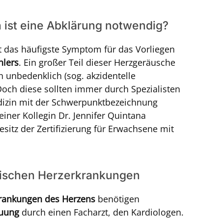
 ist eine Abklärung notwendig?
st das häufigste Symptom für das Vorliegen
hlers
. Ein großer Teil dieser Herzgeräusche
n unbedenklich (sog. akzidentelle
ch diese sollten immer durch Spezialisten
dizin mit der Schwerpunktbezeichnung
iner Kollegin Dr. Jennifer Quintana
sitz der Zertifizierung für Erwachsene mit
nischen Herzerkrankungen
rankungen des Herzens
benötigen
euung
durch einen Facharzt, den Kardiologen.