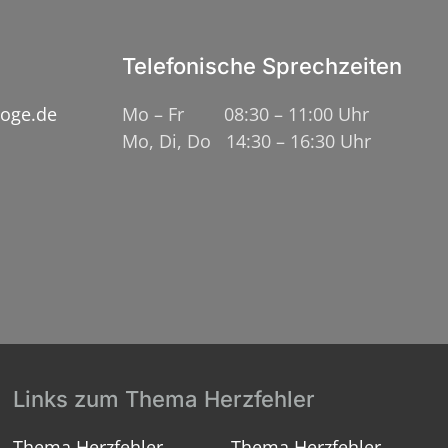
Telefonische Sprechzeiten
loge.de
Mo – Fr 08:30 – 11:00 Uhr
Mo, Di, Do 14:30 – 16:30 Uhr
Links zum Thema Herzfehler
Thema Herzfehler
Thema Herzfehler