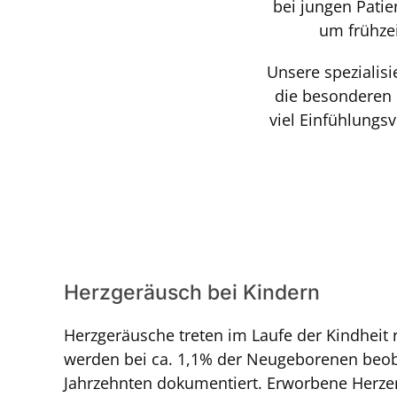
bei jungen Patie
um frühze
Unsere spezialisi
die besonderen 
viel Einfühlungsv
Herzgeräusch bei Kindern
Herzgeräusche treten im Laufe der Kindheit r
werden bei ca. 1,1% der Neugeborenen beobac
Jahrzehnten dokumentiert. Erworbene Herzerk