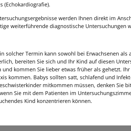
s (Echokardiografie).
tersuchungsergebnisse werden Ihnen direkt im Anschl
ötige weiterführende diagnostische Untersuchungen w
in solcher Termin kann sowohl bei Erwachsenen als a
erlich, bereiten Sie sich und Ihr Kind auf diesen Unt
in und kommen Sie lieber etwas früher als gehetzt. Ihr
xis kommen. Babys sollten satt, schlafend und Infekt-
Geschwisterkinder mitkommen müssen, denken Sie bitte
 wenn Sie mit dem Patienten im Untersuchungszimmer s
uchendes Kind konzentrieren können.