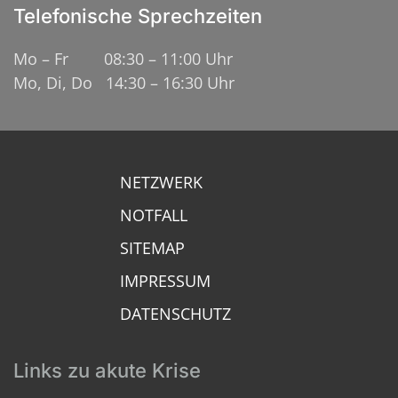
Telefonische Sprechzeiten
Mo – Fr 08:30 – 11:00 Uhr
Mo, Di, Do 14:30 – 16:30 Uhr
NETZWERK
NOTFALL
SITEMAP
IMPRESSUM
DATENSCHUTZ
Links zu akute Krise