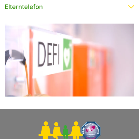
Elterntelefon